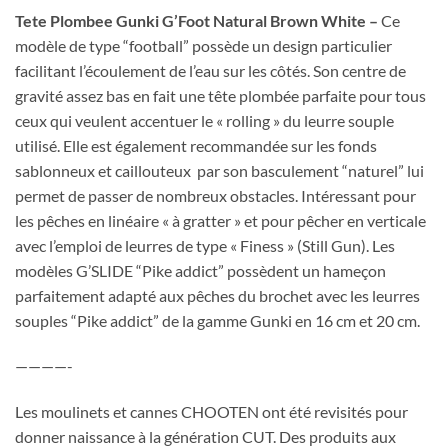
Tete Plombee Gunki G’Foot Natural Brown White –
Ce
modèle de type “football” possède un design particulier
facilitant l’écoulement de l’eau sur les côtés. Son centre de
gravité assez bas en fait une tête plombée parfaite pour tous
ceux qui veulent accentuer le « rolling » du leurre souple
utilisé. Elle est également recommandée sur les fonds
sablonneux et caillouteux par son basculement “naturel” lui
permet de passer de nombreux obstacles. Intéressant pour
les pêches en linéaire « à gratter » et pour pêcher en verticale
avec l’emploi de leurres de type « Finess » (Still Gun). Les
modèles G’SLIDE “Pike addict” possèdent un hameçon
parfaitement adapté aux pêches du brochet avec les leurres
souples “Pike addict” de la gamme Gunki en 16 cm et 20 cm.
————-
Les moulinets et cannes CHOOTEN ont été revisités pour
donner naissance à la génération CUT. Des produits aux