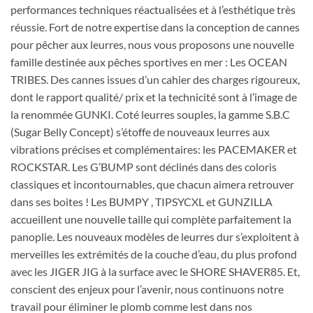
performances techniques réactualisées et à l’esthétique très
réussie. Fort de notre expertise dans la conception de cannes
pour pêcher aux leurres, nous vous proposons une nouvelle
famille destinée aux pêches sportives en mer : Les OCEAN
TRIBES. Des cannes issues d’un cahier des charges rigoureux,
dont le rapport qualité/ prix et la technicité sont à l’image de
la renommée GUNKI. Coté leurres souples, la gamme S.B.C
(Sugar Belly Concept) s’étoffe de nouveaux leurres aux
vibrations précises et complémentaires: les PACEMAKER et
ROCKSTAR. Les G’BUMP sont déclinés dans des coloris
classiques et incontournables, que chacun aimera retrouver
dans ses boites ! Les BUMPY , TIPSYCXL et GUNZILLA
accueillent une nouvelle taille qui complète parfaitement la
panoplie. Les nouveaux modèles de leurres dur s’exploitent à
merveilles les extrémités de la couche d’eau, du plus profond
avec les JIGER JIG à la surface avec le SHORE SHAVER85. Et,
conscient des enjeux pour l’avenir, nous continuons notre
travail pour éliminer le plomb comme lest dans nos