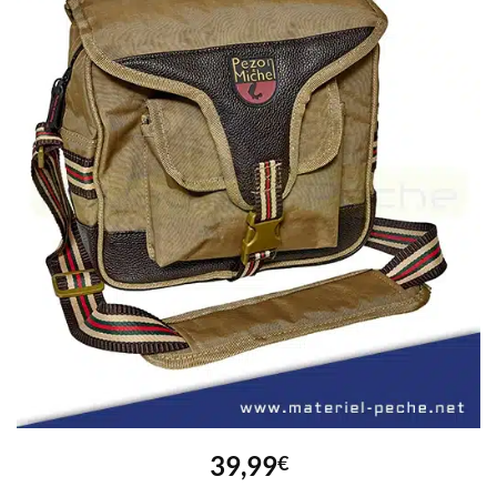
39,99
€