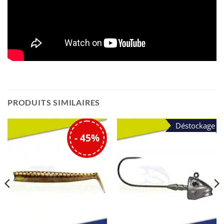
PRODUITS SIMILAIRES
Déstockage
- 45%
Avis des clients
Nous cherchons des étoiles !