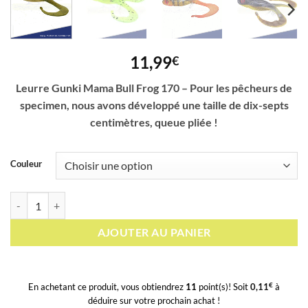
11,99
€
Leurre Gunki Mama Bull Frog 170 – Pour les pêcheurs de
specimen, nous avons développé une taille de dix-septs
centimètres, queue pliée !
Couleur
quantité de Leurre Gunki Mama Bull Frog 170
AJOUTER AU PANIER
€
En achetant ce produit, vous obtiendrez
11
point(s)! Soit
0,11
à
déduire sur votre prochain achat !