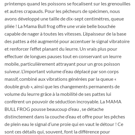
printemps quand les poissons se focalisent sur les grenouilles
et autres crapauds. Pour les pêcheurs de spécimen, nous
avons développé une taille de dix-sept centimètres, queue
pliée ! La Mama Bull frog offre une vraie belle bouchée
capable de nager à toutes les vitesses. L’épaisseur de la base
des pattes a été augmenté pour accentuer le signal vibratoire
et renforcer l’effet planant du leurre. Un vrais plus pour
effectuer de longues pauses tout en conservant un leurre
mobile, particulièrement attrayant pour un gros poisson
suiveur. L’important volume d’eau déplacé par son corps
massif, combiné aux vibrations générées par la queue «
double grub », ainsi que les changements permanents de
volume du leurre grâce à la mobilité de ses pattes lui
confèrent un pouvoir de séduction incroyable. La MAMA
BULL FROG pousse beaucoup d’eau , se détache
distinctement dans la couche d’eau et offre pour les pêches
de plein eau le signal d’une proie qui en vaut le détour ! Ce
sont ces détails qui, souvent, font la différence pour