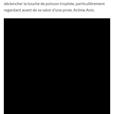
déclencher la touche de poisson trophée, particulièrement
regardant avant de se saisir d’une proie. Arôme Anis.